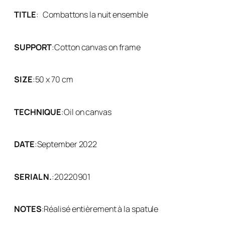
TITLE
:
Combattons la nuit ensemble
SUPPORT
:
Cotton canvas on frame
SIZE
:
50 x 70 cm
TECHNIQUE
:
Oil on canvas
DATE
:
September 2022
SERIAL N.
:
20220901
NOTES
:
Réalisé entièrement à la spatule