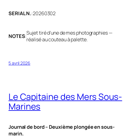
SERIAL N.
:
20260302
Sujet tiré d’une de mes photographies —
NOTES
:
réalisé au couteau à palette.
5 avril 2026
Le Capitaine des Mers Sous-
Marines
Journal de bord – Deuxième plongée en sous-
marin.