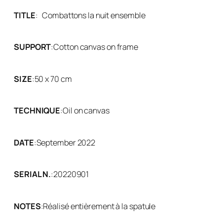
TITLE
:
Combattons la nuit ensemble
SUPPORT
:
Cotton canvas on frame
SIZE
:
50 x 70 cm
TECHNIQUE
:
Oil on canvas
DATE
:
September 2022
SERIAL N.
:
20220901
NOTES
:
Réalisé entièrement à la spatule