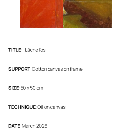
TITLE
: Lâche l’os
SUPPORT
:
Cotton canvas on frame
SIZE
:
50 x 50 cm
TECHNIQUE
:
Oil on canvas
DATE
:
March 2026