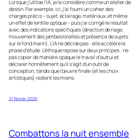
Lorsque j’utilise l’IA, je la considère comme un atelier de
dessin. Par exemple, ici, j’ai fourni un cahier des
charges précis – sujet, éclairage, matériaux, et même
un effet de lentille optique – puis j’ai corrigé le résultat
avec des indications spécifiques (direction de nage,
mouvement des jambes/oreilles et présence de sujets
sur le fond marin). L’IA ne décide pas : elle accélère la
phase d’étude. L’éthique repose sur deux principes : ne
pas copier de manière opaque le travail d’autrui et
déclarer honnêtement qu’il s’agit d’un outil de
conception, tandis que l’œuvre finale (et les choix
artistiques) restent les miens.
21 février 2026
Combattons la nuit ensemble