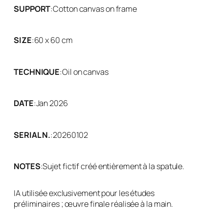
SUPPORT
:
Cotton canvas on frame
SIZE
:
60 x 60 cm
TECHNIQUE
:
Oil on canvas
DATE
:
Jan 2026
SERIAL N.
:
20260102
NOTES
:
Sujet fictif créé entièrement à la spatule.
IA utilisée exclusivement pour les études
préliminaires ; œuvre finale réalisée à la main.