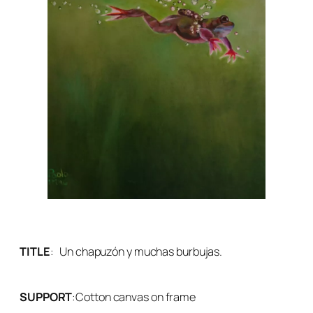
TITLE
:
Un chapuzón y muchas burbujas.
SUPPORT
:
Cotton canvas on frame