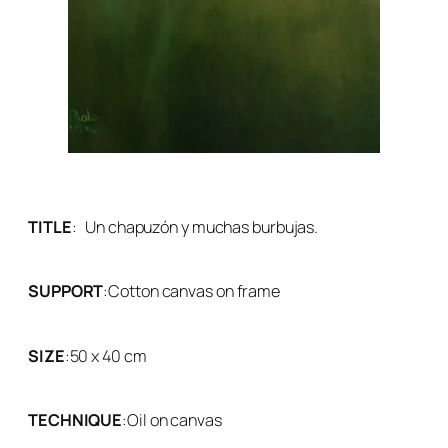
TITLE
:
Un chapuzón y muchas burbujas.
SUPPORT
:
Cotton canvas on frame
SIZE
:
50 x 40 cm
TECHNIQUE
:
Oil on canvas