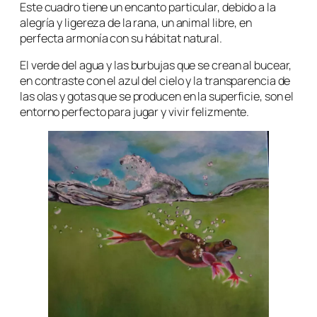
Este cuadro tiene un encanto particular, debido a la
alegría y ligereza de la rana, un animal libre, en
perfecta armonía con su hábitat natural.
El verde del agua y las burbujas que se crean al bucear,
en contraste con el azul del cielo y la transparencia de
las olas y gotas que se producen en la superficie, son el
entorno perfecto para jugar y vivir felizmente.