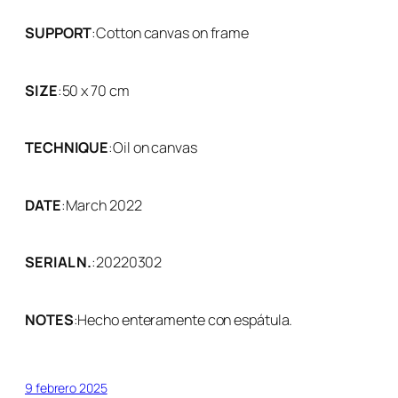
SUPPORT
:
Cotton canvas on frame
SIZE
:
50 x 70 cm
TECHNIQUE
:
Oil on canvas
DATE
:
March 2022
SERIAL N.
:
20220302
NOTES
:
Hecho enteramente con espátula.
9 febrero 2025