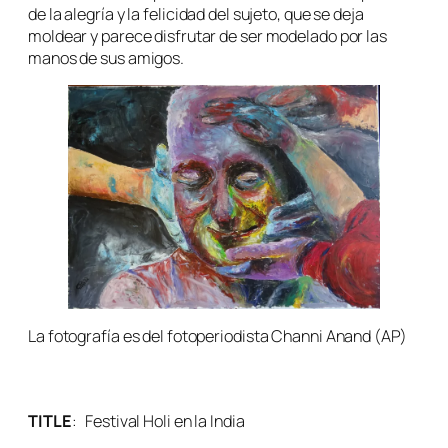
de la alegría y la felicidad del sujeto, que se deja
moldear y parece disfrutar de ser modelado por las
manos de sus amigos.
La fotografía es del fotoperiodista Channi Anand (AP)
TITLE
:
Festival Holi en la India