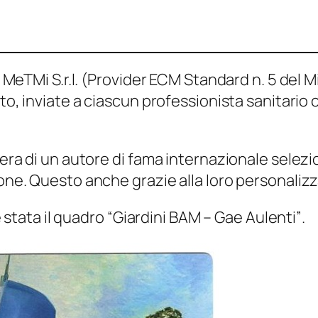
MeTMi S.r.l. (Provider ECM Standard n. 5 del Mi
o, inviate a ciascun professionista sanitario c
ra di un autore di fama internazionale selezio
ne. Questo anche grazie alla loro personalizz
è stata il quadro
“Giardini BAM – Gae Aulenti”
.