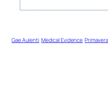
Gae Aulenti
Medical Evidence
Primaver