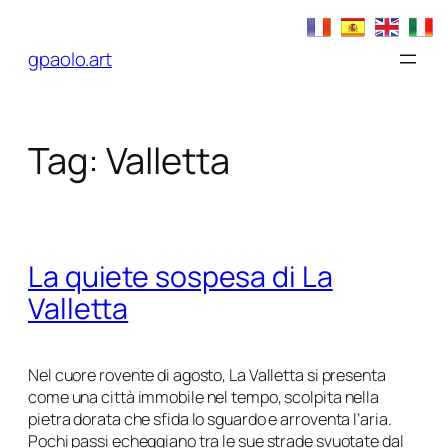
Vai
al
gpaolo.art
contenuto
Tag:
Valletta
La quiete sospesa di La
Valletta
Nel cuore rovente di agosto, La Valletta si presenta
come una città immobile nel tempo, scolpita nella
pietra dorata che sfida lo sguardo e arroventa l’aria.
Pochi passi echeggiano tra le sue strade svuotate dal