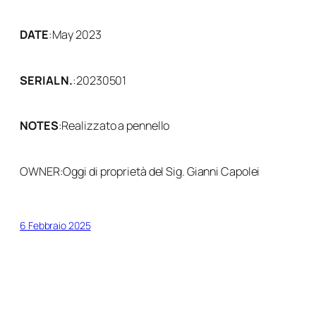
DATE
:
May 2023
SERIAL N.
:
20230501
NOTES
:
Realizzato a pennello
OWNER:
Oggi di proprietà del Sig. Gianni Capolei
6 Febbraio 2025