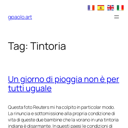
Vai
al
gpaolo.art
contenuto
Tag:
Tintoria
Un giorno di pioggia non è per
tutti uguale
Questa foto Reuters mi ha colpito in particolar modo.
La rinuncia e sottomissione alla propria condizione di
vita di queste due bambine che la vorano in una tintoria
indiana è disarmante. In questi paesi le condizioni di