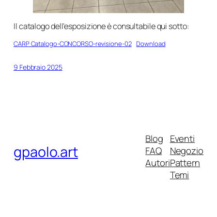
Il catalogo dell’esposizione è consultabile qui sotto:
CARP Catalogo-CONCORSO-revisione-02
Download
9 Febbraio 2025
Blog
Eventi
gpaolo.art
FAQ
Negozio
Autori
Pattern
Temi