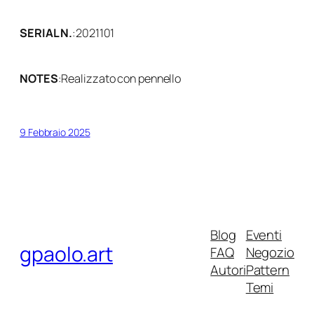
SERIAL N.
:
2021101
NOTES
:
Realizzato con pennello
9 Febbraio 2025
Blog
Eventi
gpaolo.art
FAQ
Negozio
Autori
Pattern
Temi