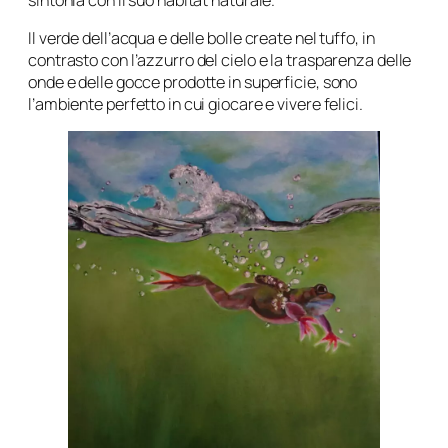
Il verde dell’acqua e delle bolle create nel tuffo, in
contrasto con l’azzurro del cielo e la trasparenza delle
onde e delle gocce prodotte in superficie, sono
l’ambiente perfetto in cui giocare e vivere felici.