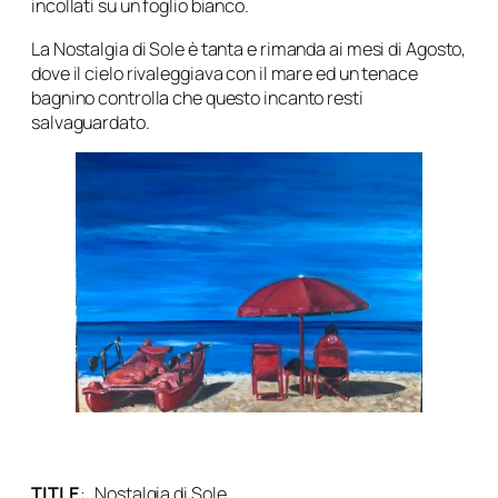
incollati su un foglio bianco.
La Nostalgia di Sole è tanta e rimanda ai mesi di Agosto,
dove il cielo rivaleggiava con il mare ed un tenace
bagnino controlla che questo incanto resti
salvaguardato.
TITLE
:
Nostalgia di Sole