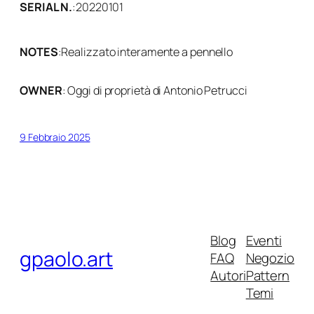
SERIAL N.
:
20220101
NOTES
:
Realizzato interamente a pennello
OWNER
: Oggi di proprietà di Antonio Petrucci
9 Febbraio 2025
Blog
Eventi
gpaolo.art
FAQ
Negozio
Autori
Pattern
Temi