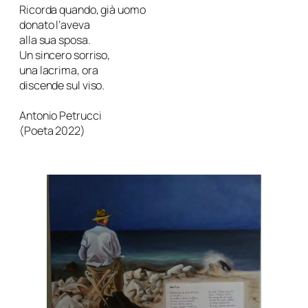
Ricorda quando, già uomo
donato l’aveva
alla sua sposa.
Un sincero sorriso,
una lacrima, ora
discende sul viso.
Antonio Petrucci
(
Poeta 2022)