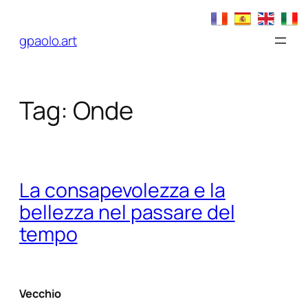
Vai
al
gpaolo.art
contenuto
Tag:
Onde
La consapevolezza e la
bellezza nel passare del
tempo
Vecchio