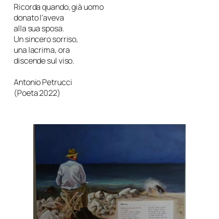
Ricorda quando, già uomo
donato l’aveva
alla sua sposa.
Un sincero sorriso,
una lacrima, ora
discende sul viso.
Antonio Petrucci
(
Poeta 2022)