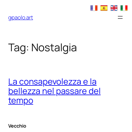
Vai
al
gpaolo.art
contenuto
Tag:
Nostalgia
La consapevolezza e la
bellezza nel passare del
tempo
Vecchio