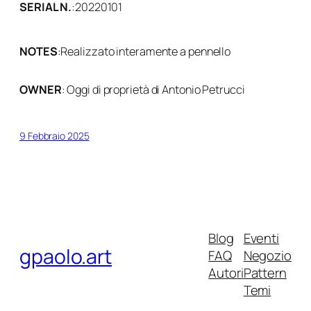
SERIAL N.
:
20220101
NOTES
:
Realizzato interamente a pennello
OWNER
: Oggi di proprietà di Antonio Petrucci
9 Febbraio 2025
Blog
Eventi
gpaolo.art
FAQ
Negozio
Autori
Pattern
Temi