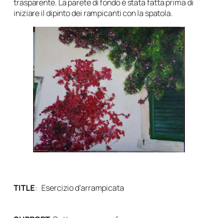
trasparente. La parete di fondo è stata fatta prima di
iniziare il dipinto dei rampicanti con la spatola.
TITLE
:
Esercizio d’arrampicata