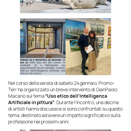
Nel corso della serata di sabato 24 gennaio, Promo-
Terr ha organizzato un breve intervento di GianPaolo
Macario sul tema
“Uso etico dell’Intelligenza
Artificiale in pittura”
. Durante l’incontro, una decina
di artisti hanno discusso e si sono confrontati su questo
tema, destinato ad avere un impatto significativo sulla
professione nei prossimi anni.