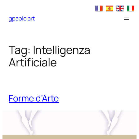
Vai
al
gpaolo.art
contenuto
Tag:
Intelligenza
Artificiale
Forme d’Arte