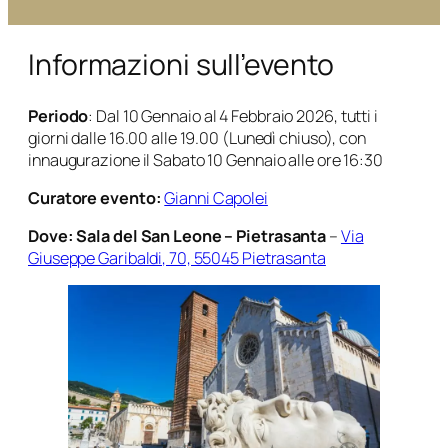
Informazioni sull’evento
Periodo
: Dal 10 Gennaio al 4 Febbraio 2026, tutti i
giorni dalle 16.00 alle 19.00 (Lunedì chiuso), con
innaugurazione il Sabato 10 Gennaio alle ore 16:30
Curatore evento:
Gianni Capole
i
Dove: Sala del San Leone – Pietrasanta
–
Via
Giuseppe Garibaldi, 70, 55045 Pietrasanta