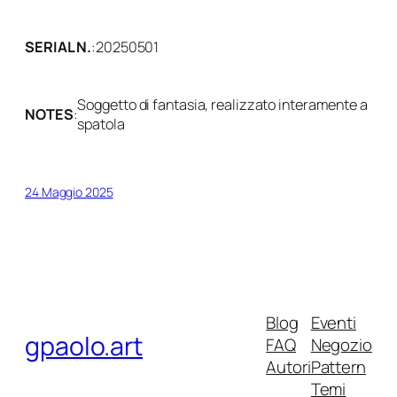
SERIAL N.
:
20250501
Soggetto di fantasia, realizzato interamente a
NOTES
:
spatola
24 Maggio 2025
Blog
Eventi
gpaolo.art
FAQ
Negozio
Autori
Pattern
Temi