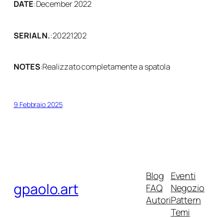
DATE
:
December 2022
SERIAL N.
:
20221202
NOTES
:
Realizzato completamente a spatola
9 Febbraio 2025
Blog
Eventi
gpaolo.art
FAQ
Negozio
Autori
Pattern
Temi