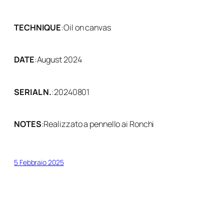
TECHNIQUE
:
Oil on canvas
DATE
:
August 2024
SERIAL N.
:
20240801
NOTES
:
Realizzato a pennello ai Ronchi
5 Febbraio 2025