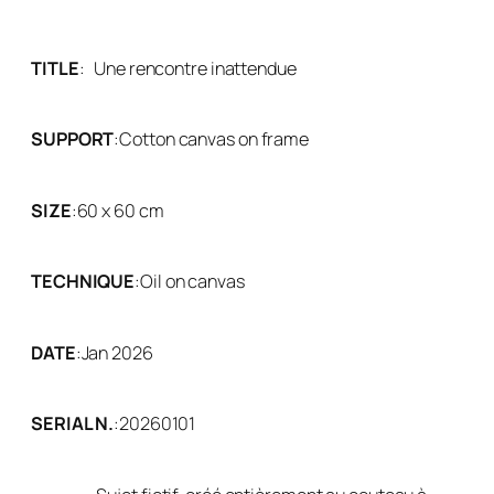
TITLE
:
Une rencontre inattendue
SUPPORT
:
Cotton canvas on frame
SIZE
:
60 x 60 cm
TECHNIQUE
:
Oil on canvas
DATE
:
Jan 2026
SERIAL N.
:
20260101