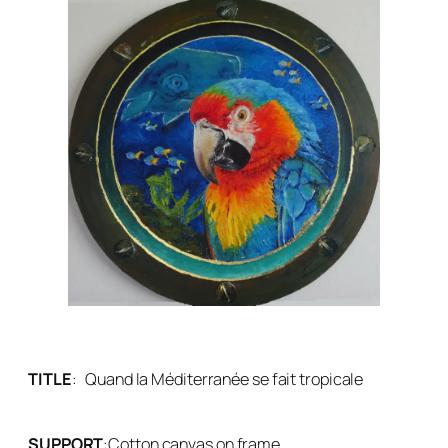
TITLE
:
Quand la Méditerranée se fait tropicale
SUPPORT
:
Cotton canvas on frame