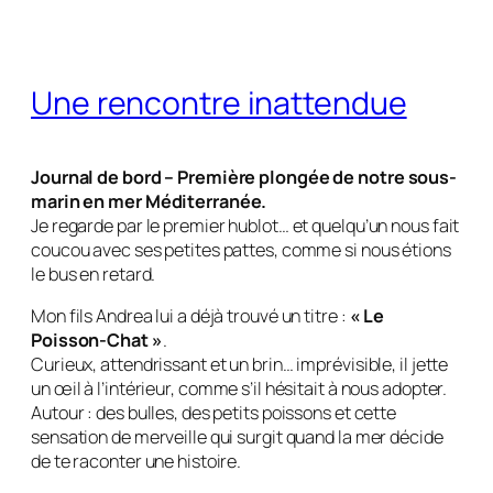
Une rencontre inattendue
Journal de bord – Première plongée de notre sous-
marin en mer Méditerranée.
Je regarde par le premier hublot… et quelqu’un nous fait
coucou avec ses petites pattes, comme si nous étions
le bus en retard.
Mon fils Andrea lui a déjà trouvé un titre :
« Le
Poisson-Chat »
.
Curieux, attendrissant et un brin… imprévisible, il jette
un œil à l’intérieur, comme s’il hésitait à nous adopter.
Autour : des bulles, des petits poissons et cette
sensation de merveille qui surgit quand la mer décide
de te raconter une histoire.