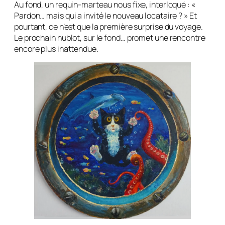
Au fond, un requin-marteau nous fixe, interloqué : «
Pardon… mais qui a invité le nouveau locataire ? » Et
pourtant, ce n’est que la première surprise du voyage.
Le prochain hublot, sur le fond… promet une rencontre
encore plus inattendue.