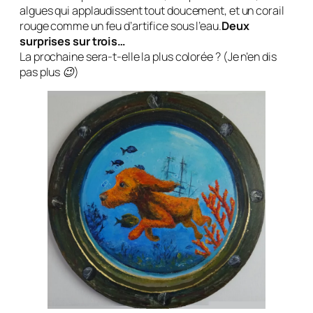
algues qui applaudissent tout doucement, et un corail
rouge comme un feu d’artifice sous l’eau.
Deux
surprises sur trois…
La prochaine sera-t-elle la plus colorée ?
(Je n’en dis
pas plus 😉
)