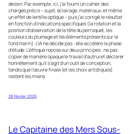
dessin. Par exemple, ici, j’ai fourni un cahier des
charges précis – sujet, éclairage, matériaux, et même
un effet de lentille optique – puis j’ai corrigé le résultat
en fonction d’indications spécifiques (la rotation et la
position d’observation de la tête du perroquet, les
couleurs du plumage et les éléments présents sur le
fond marin). L’IA ne décide pas : elle accélère la phase
d’étude. L’éthique repose sur deux principes : ne pas
copier de manière opaque le travail d’autrui et déclarer
honnêtement qu’il s’agit d’un outil de conception,
tandis que l’œuvre finale (et les choix artistiques)
restent les miens.
28 février 2026
Le Capitaine des Mers Sous-