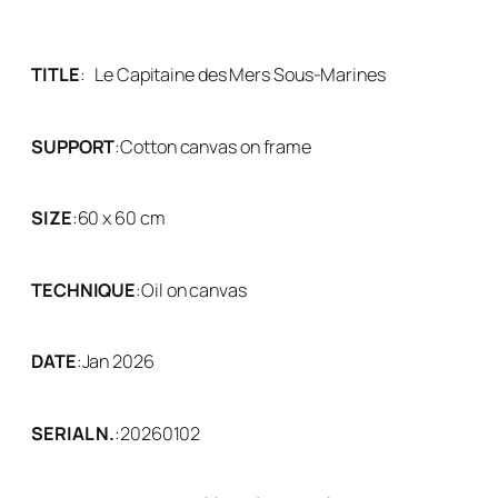
TITLE
:
Le Capitaine des Mers Sous-Marines
SUPPORT
:
Cotton canvas on frame
SIZE
:
60 x 60 cm
TECHNIQUE
:
Oil on canvas
DATE
:
Jan 2026
SERIAL N.
:
20260102