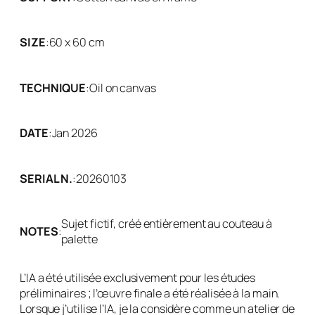
SIZE
:
60 x 60 cm
TECHNIQUE
:
Oil on canvas
DATE
:
Jan 2026
SERIAL N.
:
20260103
Sujet fictif, créé entièrement au couteau à
NOTES
:
palette
L’IA a été utilisée exclusivement pour les études
préliminaires ; l’œuvre finale a été réalisée à la main.
Lorsque j’utilise l’IA, je la considère comme un atelier de