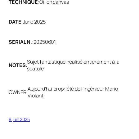
TECHNIQUE
:
Oil on canvas
DATE
:
June 2025
SERIAL N.
:
20250601
Sujet fantastique, réalisé entièrement à la
NOTES
:
spatule
Aujourd’hui propriété de l’ingénieur Mario
OWNER:
Violanti
9 juin 2025