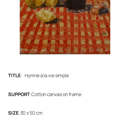
TITLE
:
Hymne à la vie simple
SUPPORT
:
Cotton canvas on frame
SIZE
:
30 x 50 cm