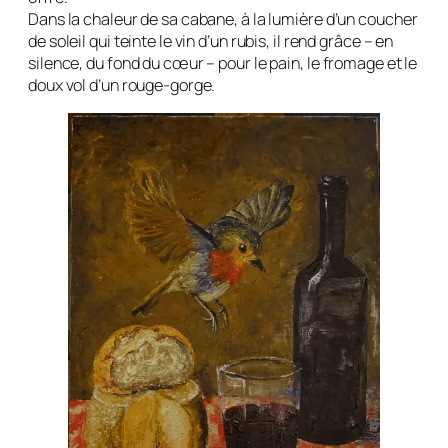
Dans la chaleur de sa cabane, à la lumière d’un coucher
de soleil qui teinte le vin d’un rubis, il rend grâce – en
silence, du fond du cœur – pour le pain, le fromage et le
doux vol d’un rouge-gorge.