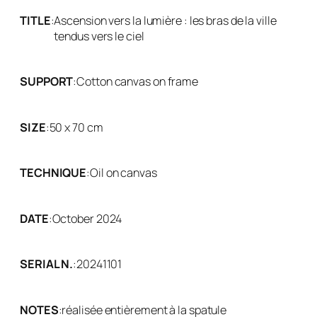
TITLE
:
Ascension vers la lumière : les bras de la ville
tendus vers le ciel
SUPPORT
:
Cotton canvas on frame
SIZE
:
50 x 70 cm
TECHNIQUE
:
Oil on canvas
DATE
:
October 2024
SERIAL N.
:
20241101
NOTES
:
réalisée entièrement à la spatule