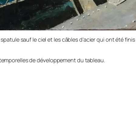
a spatule sauf le ciel et les câbles d’acier qui ont été f
s temporelles de développement du tableau.