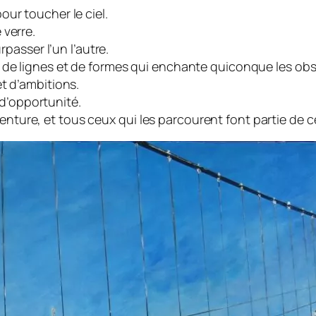
our toucher le ciel.
 verre.
rpasser l’un l’autre.
e de lignes et de formes qui enchante quiconque les obs
et d’ambitions.
d’opportunité.
ture, et tous ceux qui les parcourent font partie de ce