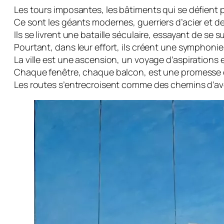
Les tours imposantes, les bâtiments qui se défient p
Ce sont les géants modernes, guerriers d’acier et de
Ils se livrent une bataille séculaire, essayant de se su
Pourtant, dans leur effort, ils créent une symphoni
La ville est une ascension, un voyage d’aspirations 
Chaque fenêtre, chaque balcon, est une promesse 
Les routes s’entrecroisent comme des chemins d’aven