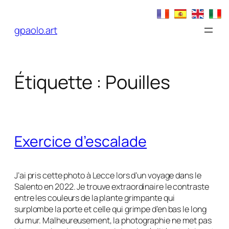
Aller
au
gpaolo.art
contenu
Étiquette :
Pouilles
Exercice d’escalade
J’ai pris cette photo à Lecce lors d’un voyage dans le
Salento en 2022. Je trouve extraordinaire le contraste
entre les couleurs de la plante grimpante qui
surplombe la porte et celle qui grimpe d’en bas le long
du mur. Malheureusement, la photographie ne met pas