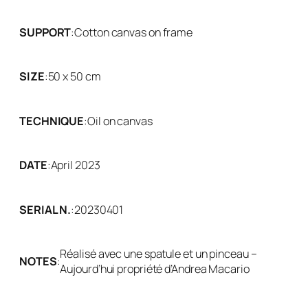
SUPPORT
:
Cotton canvas on frame
SIZE
:
50 x 50 cm
TECHNIQUE
:
Oil on canvas
DATE
:
April 2023
SERIAL N.
:
20230401
Réalisé avec une spatule et un pinceau –
NOTES
:
Aujourd’hui propriété d’Andrea Macario