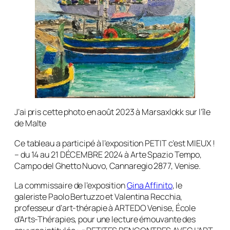
J’ai pris cette photo en août 2023 à Marsaxlokk sur l’île
de Malte
Ce tableau a participé à l’exposition PETIT c’est MIEUX !
– du 14 au 21 DÉCEMBRE 2024 à Arte Spazio Tempo,
Campo del Ghetto Nuovo, Cannaregio 2877, Venise.
La commissaire de l’exposition
Gina Affinito
, le
galeriste Paolo Bertuzzo et Valentina Recchia,
professeur d’art-thérapie à ARTEDO Venise, École
d’Arts-Thérapies, pour une lecture émouvante des