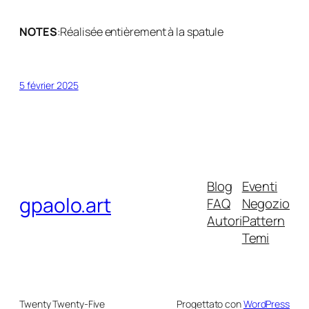
NOTES
:
Réalisée entièrement à la spatule
5 février 2025
Blog
Eventi
gpaolo.art
FAQ
Negozio
Autori
Pattern
Temi
Twenty Twenty-Five
Progettato con
WordPress