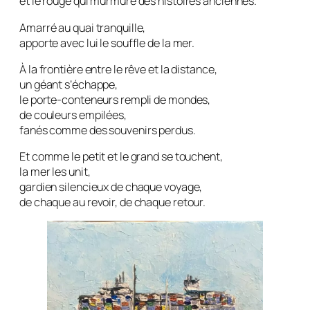
et le rouge qui murmure des histoires anciennes.
Amarré au quai tranquille,
apporte avec lui le souffle de la mer.
À la frontière entre le rêve et la distance,
un géant s’échappe,
le porte-conteneurs rempli de mondes,
de couleurs empilées,
fanés comme des souvenirs perdus.
Et comme le petit et le grand se touchent,
la mer les unit,
gardien silencieux de chaque voyage,
de chaque au revoir, de chaque retour.