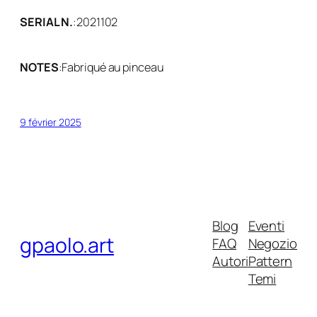
SERIAL N.
:
2021102
NOTES
:
Fabriqué au pinceau
9 février 2025
Blog
Eventi
gpaolo.art
FAQ
Negozio
Autori
Pattern
Temi