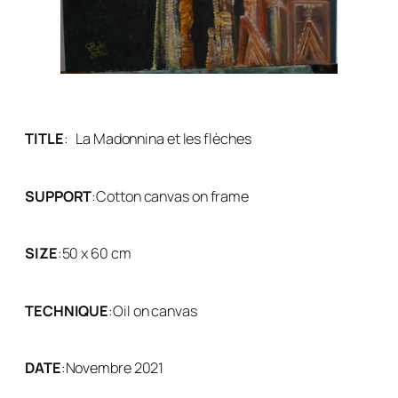
TITLE
:
La Madonnina et les flèches
SUPPORT
:
Cotton canvas on frame
SIZE
:
50 x 60 cm
TECHNIQUE
:
Oil on canvas
DATE
:
Novembre 2021