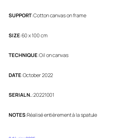
SUPPORT
:
Cotton canvas on frame
SIZE
:
60 x 100 cm
TECHNIQUE
:
Oil on canvas
DATE
:
October 2022
SERIAL N.
:
20221001
NOTES
:
Réalisé entièrement à la spatule