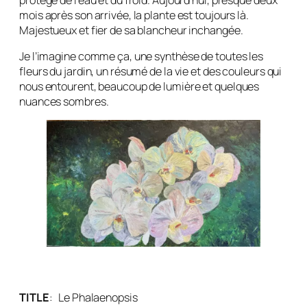
mois après son arrivée, la plante est toujours là.
Majestueux et fier de sa blancheur inchangée.
Je l’imagine comme ça, une synthèse de toutes les
fleurs du jardin, un résumé de la vie et des couleurs qui
nous entourent, beaucoup de lumière et quelques
nuances sombres.
TITLE
:
Le Phalaenopsis