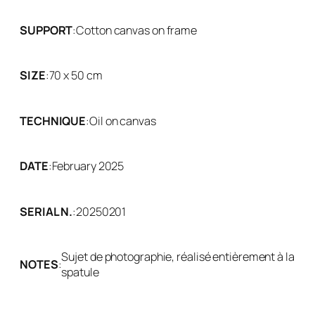
SUPPORT
:
Cotton canvas on frame
SIZE
:
70 x 50 cm
TECHNIQUE
:
Oil on canvas
DATE
:
February 2025
SERIAL N.
:
20250201
Sujet de photographie, réalisé entièrement à la
NOTES
:
spatule