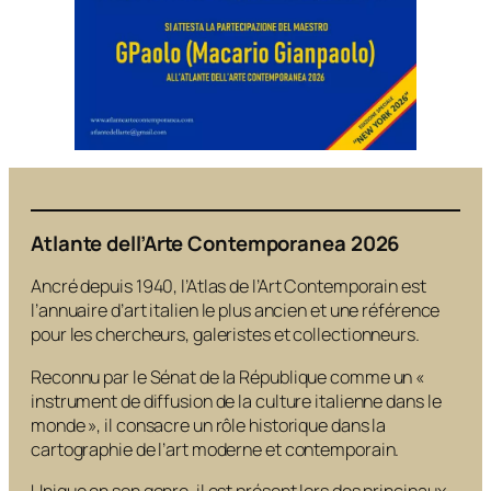
Atlante dell’Arte Contemporanea 2026
Ancré depuis 1940, l’Atlas de l’Art Contemporain est
l’annuaire d’art italien le plus ancien et une référence
pour les chercheurs, galeristes et collectionneurs.
Reconnu par le Sénat de la République comme un «
instrument de diffusion de la culture italienne dans le
monde », il consacre un rôle historique dans la
cartographie de l’art moderne et contemporain.
Unique en son genre, il est présent lors des principaux