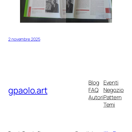
2 novembre 2025
Blog
Eventi
gpaolo.art
FAQ
Negozio
Autori
Pattern
Temi