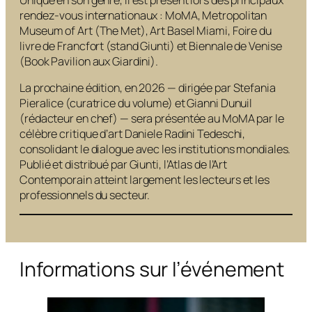
rendez-vous internationaux : MoMA, Metropolitan
Museum of Art (The Met), Art Basel Miami, Foire du
livre de Francfort (stand Giunti) et Biennale de Venise
(Book Pavilion aux Giardini).
La prochaine édition, en 2026 — dirigée par Stefania
Pieralice (curatrice du volume) et Gianni Dunuil
(rédacteur en chef) — sera présentée au MoMA par le
célèbre critique d’art Daniele Radini Tedeschi,
consolidant le dialogue avec les institutions mondiales.
Publié et distribué par Giunti, l’Atlas de l’Art
Contemporain atteint largement les lecteurs et les
professionnels du secteur.
Informations sur l’événement