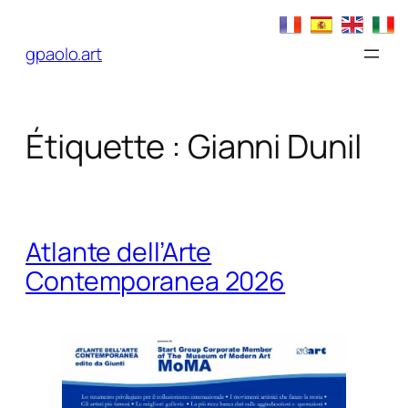
Aller
au
gpaolo.art
contenu
Étiquette :
Gianni Dunil
Atlante dell’Arte
Contemporanea 2026