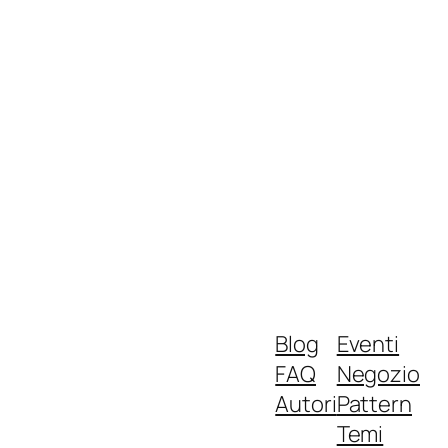
Blog
Eventi
FAQ
Negozio
Autori
Pattern
Temi