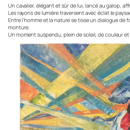
Un cavalier, élégant et sûr de lui, lancé au galop, a
Les rayons de lumière traversent avec éclat le paysag
Entre l’homme et la nature se tisse un dialogue de fo
monture.
Un moment suspendu, plein de soleil, de couleur e