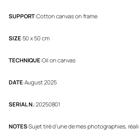
SUPPORT
:
Cotton canvas on frame
SIZE
:
50 x 50 cm
TECHNIQUE
:
Oil on canvas
DATE
:
August 2025
SERIAL N.
:
20250801
NOTES
:
Sujet tiré d’une de mes photographies, réal