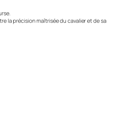
urse.
re la précision maîtrisée du cavalier et de sa