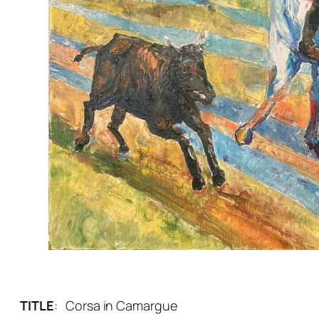
TITLE
:
Corsa in Camargue