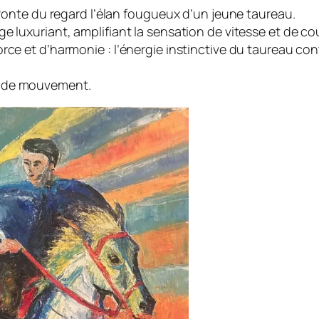
ffronte du regard l’élan fougueux d’un jeune taureau.
e luxuriant, amplifiant la sensation de vitesse et de co
rce et d’harmonie : l’énergie instinctive du taureau cont
t de mouvement.