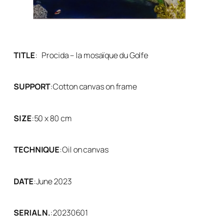
TITLE
:
Procida – la mosaïque du Golfe
SUPPORT
:
Cotton canvas on frame
SIZE
:
50 x 80 cm
TECHNIQUE
:
Oil on canvas
DATE
:
June 2023
SERIAL N.
:
20230601