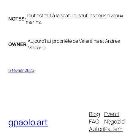
Tout est fait à la spatule, sauf les deux niveaux
NOTES
:
marins.
Aujourd’hui propriété de Valentina et Andrea
OWNER
:
Macario
6 février 2025
Blog
Eventi
gpaolo.art
FAQ
Negozio
Autori
Pattern