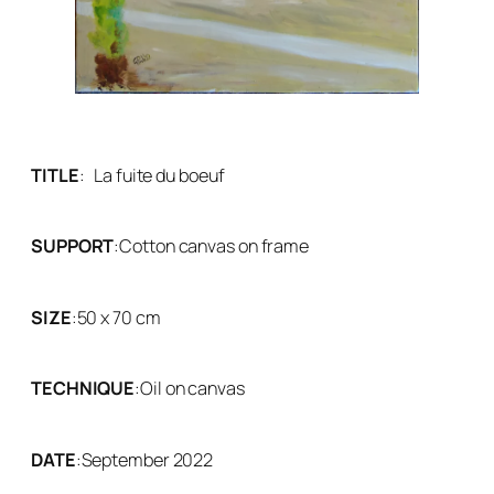
TITLE
:
La fuite du boeuf
SUPPORT
:
Cotton canvas on frame
SIZE
:
50 x 70 cm
TECHNIQUE
:
Oil on canvas
DATE
:
September 2022