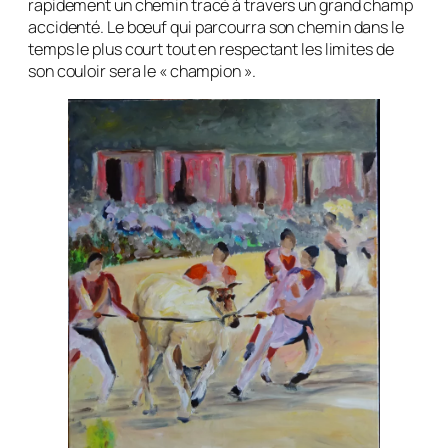
rapidement un chemin tracé à travers un grand champ
accidenté. Le bœuf qui parcourra son chemin dans le
temps le plus court tout en respectant les limites de
son couloir sera le « champion ».