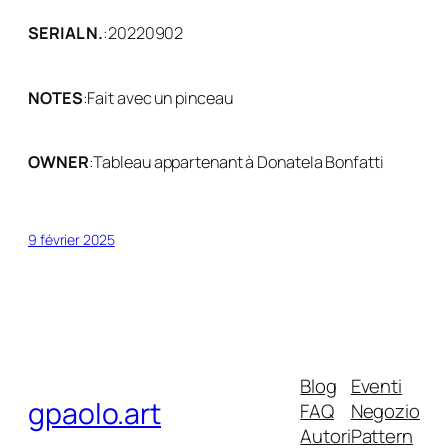
SERIAL N.
:
20220902
NOTES
:
Fait avec un pinceau
OWNER
:
Tableau appartenant à Donatela Bonfatti
9 février 2025
Blog
Eventi
gpaolo.art
FAQ
Negozio
Autori
Pattern