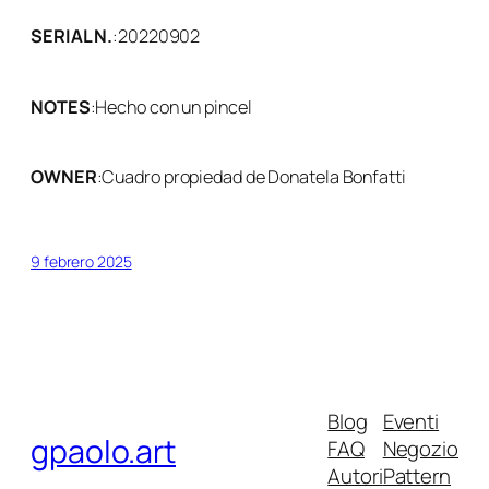
SERIAL N.
:
20220902
NOTES
:
Hecho con un pincel
OWNER
:
Cuadro propiedad de Donatela Bonfatti
9 febrero 2025
Blog
Eventi
gpaolo.art
FAQ
Negozio
Autori
Pattern