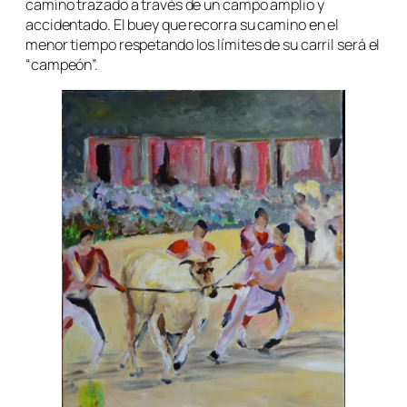
camino trazado a través de un campo amplio y
accidentado. El buey que recorra su camino en el
menor tiempo respetando los límites de su carril será el
“campeón”.