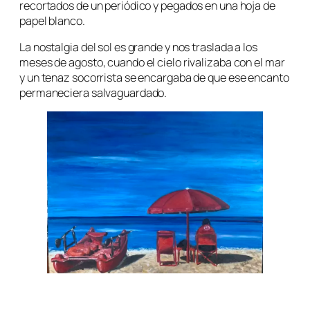
recortados de un periódico y pegados en una hoja de
papel blanco.
La nostalgia del sol es grande y nos traslada a los
meses de agosto, cuando el cielo rivalizaba con el mar
y un tenaz socorrista se encargaba de que ese encanto
permaneciera salvaguardado.