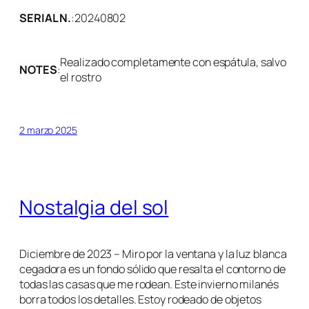
SERIAL N.
:
20240802
Realizado completamente con espátula, salvo
NOTES
:
el rostro
2 marzo 2025
Nostalgia del sol
Diciembre de 2023 – Miro por la ventana y la luz blanca
cegadora es un fondo sólido que resalta el contorno de
todas las casas que me rodean. Este invierno milanés
borra todos los detalles. Estoy rodeado de objetos