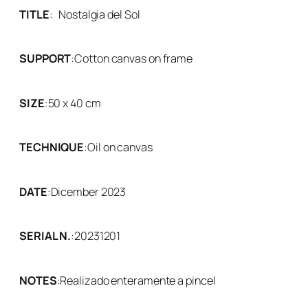
TITLE
:
Nostalgia del Sol
SUPPORT
:
Cotton canvas on frame
SIZE
:
50 x 40 cm
TECHNIQUE
:
Oil on canvas
DATE
:
Dicember 2023
SERIAL N.
:
20231201
NOTES
:
Realizado enteramente a pincel