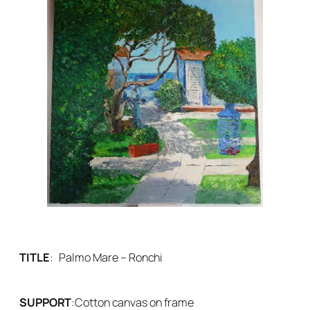
TITLE
:
Palmo Mare – Ronchi
SUPPORT
:
Cotton canvas on frame