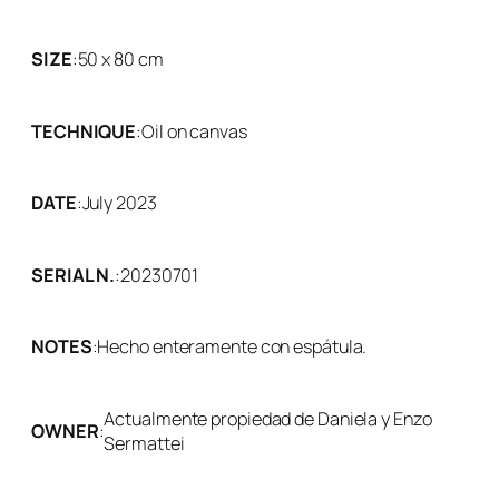
SIZE
:
50 x 80 cm
TECHNIQUE
:
Oil on canvas
DATE
:
July 2023
SERIAL N.
:
20230701
NOTES
:
Hecho enteramente con espátula.
Actualmente propiedad de Daniela y Enzo
OWNER
:
Sermattei