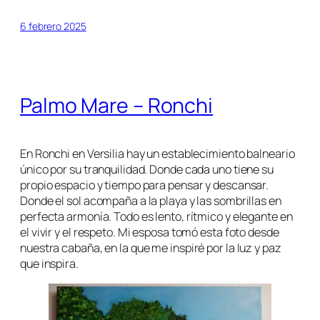
6 febrero 2025
Palmo Mare – Ronchi
En Ronchi en Versilia hay un establecimiento balneario
único por su tranquilidad. Donde cada uno tiene su
propio espacio y tiempo para pensar y descansar.
Donde el sol acompaña a la playa y las sombrillas en
perfecta armonía. Todo es lento, rítmico y elegante en
el vivir y el respeto. Mi esposa tomó esta foto desde
nuestra cabaña, en la que me inspiré por la luz y paz
que inspira.