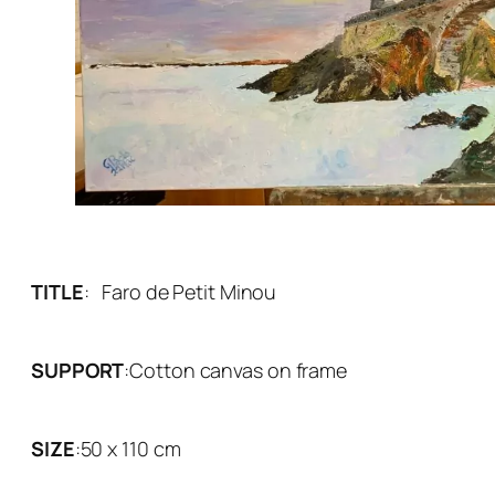
TITLE
:
Faro de Petit Minou
SUPPORT
:
Cotton canvas on frame
SIZE
:
50 x 110 cm