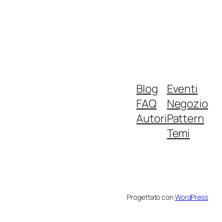
Blog
Eventi
FAQ
Negozio
Autori
Pattern
Temi
Progettato con
WordPress