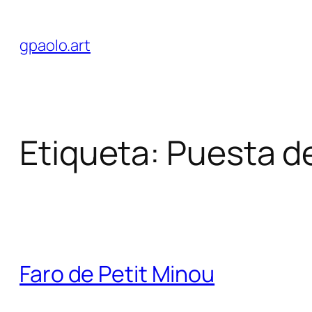
Saltar
al
gpaolo.art
contenido
Etiqueta:
Puesta de
Faro de Petit Minou