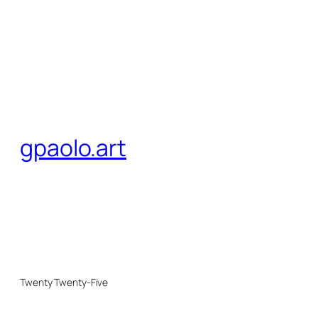
gpaolo.art
Twenty Twenty-Five