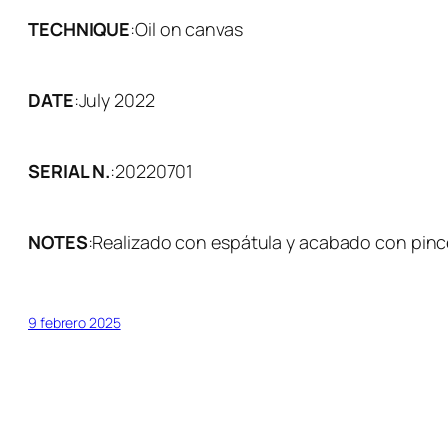
TECHNIQUE
:
Oil on canvas
DATE
:
July 2022
SERIAL N.
:
20220701
NOTES
:
Realizado con espátula y acabado con pince
9 febrero 2025