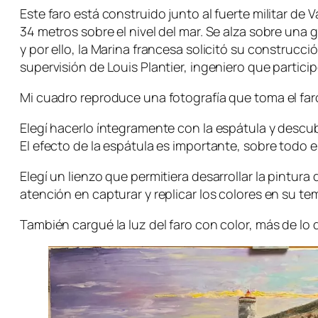
Este faro está construido junto al fuerte militar de
34 metros sobre el nivel del mar. Se alza sobre una 
y por ello, la Marina francesa solicitó su construcci
supervisión de Louis Plantier, ingeniero que partici
Mi cuadro reproduce una fotografía que toma el fa
Elegí hacerlo íntegramente con la espátula y descub
El efecto de la espátula es importante, sobre todo
Elegí un lienzo que permitiera desarrollar la pintu
atención en capturar y replicar los colores en su te
También cargué la luz del faro con color, más de lo 