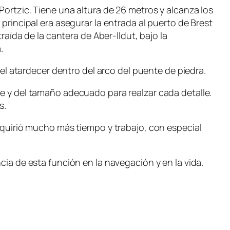
Portzic. Tiene una altura de 26 metros y alcanza los
principal era asegurar la entrada al puerto de Brest
raída de la cantera de Aber-Ildut, bajo la
.
 atardecer dentro del arco del puente de piedra.
le y del tamaño adecuado para realzar cada detalle.
s.
requirió mucho más tiempo y trabajo, con especial
cia de esta función en la navegación y en la vida.