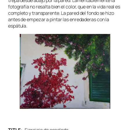
trepa desde abajo por la pared. Lamentablemente la
fotografía no resalta bien el color, que en la vida real es
completo y transparente. La pared del fondo se hizo
antes de empezar a pintar las enredaderas con la
espátula.