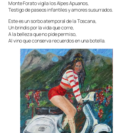
Monte Forato vigila los Alpes Apuanos,
Testigo de paseos infantiles y amores susurrados.
Este es un sorbo atemporal de la Toscana,
Un brindis por la vida que corre,
A la belleza que no pide permiso,
Al vino que conserva recuerdos en una botella.