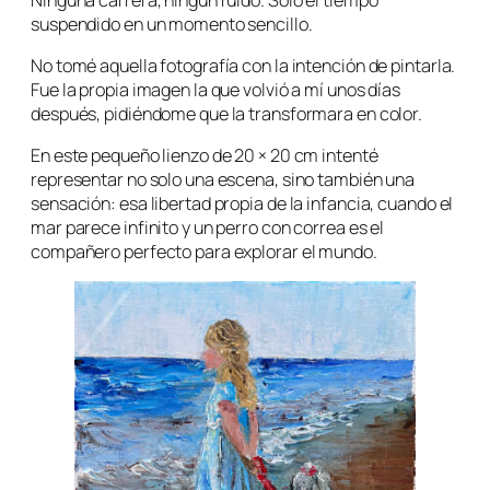
suspendido en un momento sencillo.
No tomé aquella fotografía con la intención de pintarla.
Fue la propia imagen la que volvió a mí unos días
después, pidiéndome que la transformara en color.
En este pequeño lienzo de 20 × 20 cm intenté
representar no solo una escena, sino también una
sensación: esa libertad propia de la infancia, cuando el
mar parece infinito y un perro con correa es el
compañero perfecto para explorar el mundo.