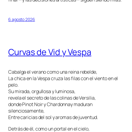
6 agosto 2026
Curvas de Vid y Vespa
Cabalga el verano como una reina rebelde,
La chica en la Vespa cruza las filas con el viento en el
pelo.
Su mirada, orgullosa y luminosa,
revela el secreto de las colinas de Versilia,
donde Pinot Noir y Chardonnay maduran
silenciosamente,
Entre caricias del sol y aromas de juventud.
Detrás de él, como un portal en el cielo,