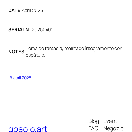
DATE
:
April 2025
SERIAL N.
:
20250401
Tema de fantasía, realizado íntegramente con
NOTES
:
espátula.
19 abril 2025
Blog
Eventi
gpaolo.art
FAQ
Negozio