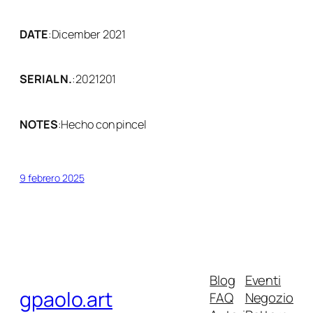
DATE
:
Dicember 2021
SERIAL N.
:
2021201
NOTES
:
Hecho con pincel
9 febrero 2025
Blog
Eventi
gpaolo.art
FAQ
Negozio