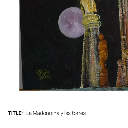
TITLE
:
La Madonnina y las torres