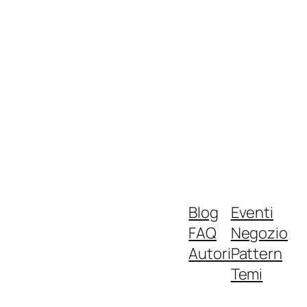
Blog
Eventi
FAQ
Negozio
Autori
Pattern
Temi