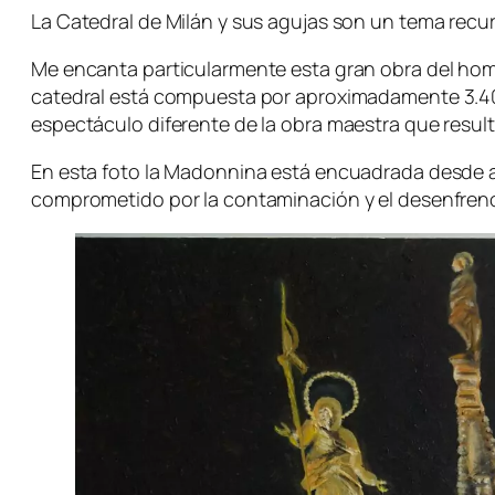
La Catedral de Milán y sus agujas son un tema recur
Me encanta particularmente esta gran obra del hom
catedral está compuesta por aproximadamente 3.400 
espectáculo diferente de la obra maestra que resul
En esta foto la Madonnina está encuadrada desde aba
comprometido por la contaminación y el desenfre