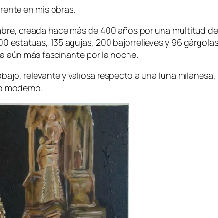
rente en mis obras.
bre, creada hace más de 400 años por una multitud de 
estatuas, 135 agujas, 200 bajorrelieves y 96 gárgolas
ta aún más fascinante por la noche.
jo, relevante y valiosa respecto a una luna milanesa, l
no moderno.