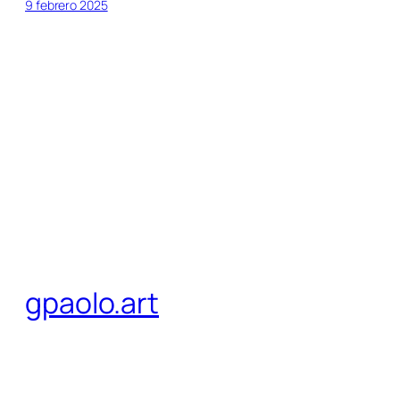
9 febrero 2025
gpaolo.art