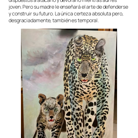
joven. Pero su madre le enseñará el arte de defenderse
y construir su futuro. La única certeza absoluta pero,
desgraciadamente, también es temporal.