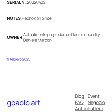
SERIAL N.
:
20220402
NOTES
:
Hecho con pincel
Actualmente propiedad de Daniela Incerti y
OWNER
:
Daniele Marconi
9 febrero 2025
Blog
Eventi
gpaolo.art
FAQ
Negozio
Autori
Pattern