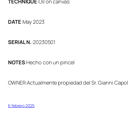
TECHNIQUE
:
Oil on canvas
DATE
:
May 2023
SERIAL N.
:
20230501
NOTES
:
Hecho con un pincel
OWNER:
Actualmente propiedad del Sr. Gianni Capol
6 febrero 2025