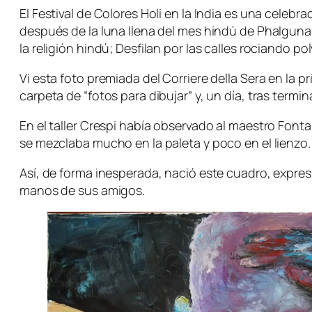
El Festival de Colores Holi en la India es una celebr
después de la luna llena del mes hindú de Phalguna
la religión hindú; Desfilan por las calles rociando p
Vi esta foto premiada del Corriere della Sera en la 
carpeta de “fotos para dibujar” y, un día, tras term
En el taller Crespi había observado al maestro Font
se mezclaba mucho en la paleta y poco en el lienzo.
Así, de forma inesperada, nació este cuadro, expresió
manos de sus amigos.