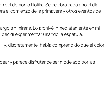
ción del demonio Holika. Se celebra cada año el día
ra el comienzo de la primavera y otros eventos de
 largo sin mirarla. Lo archivé inmediatamente en mi
a, decidí experimentar usando la espátula.
ni, y, discretamente, había comprendido que el color
oldear y parece disfrutar de ser modelado por las