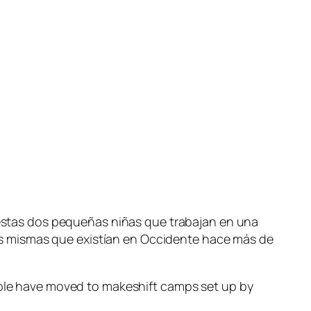
 estas dos pequeñas niñas que trabajan en una
las mismas que existían en Occidente hace más de
ople have moved to makeshift camps set up by