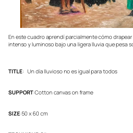
En este cuadro aprendí parcialmente cómo drapear u
intenso y luminoso bajo una ligera lluvia que pesa s
TITLE
:
Un día lluvioso no es igual para todos
SUPPORT
:
Cotton canvas on frame
SIZE
:
50 x 60 cm