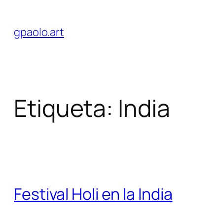
Saltar
al
gpaolo.art
contenido
Etiqueta:
India
Festival Holi en la India