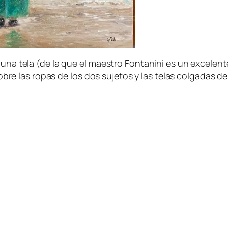
na tela (de la que el maestro Fontanini es un excelen
obre las ropas de los dos sujetos y las telas colgadas 