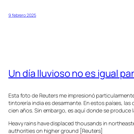
9 febrero 2025
Un día lluvioso no es igual pa
Esta foto de Reuters me impresionó particularmente
tintorería india es desarmante. En estos países, l
cien años. Sin embargo, es aquí donde se produce la
Heavy rains have displaced thousands in northeast
authorities on higher ground [Reuters]