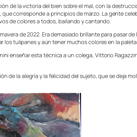
ación de la victoria del bien sobre el mal, con la destruc
, que corresponde a principios de marzo. La gente celeb
olvos de colores a todos, bailando y cantando.
primavera de 2022. Era demasiado brillante para pasar de
inar los tulipanes y aún tener muchos colores en la palet
anini enseñar esta técnica a un colega, Vittorio Ragazzi
n de la alegría y la felicidad del sujeto, que se deja m