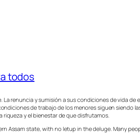
ra todos
. La renuncia y sumisión a sus condiciones de vida de
as condiciones de trabajo de los menores siguen siendo 
 riqueza y el bienestar de que disfrutamos.
ern Assam state, with no letup in the deluge. Many pe