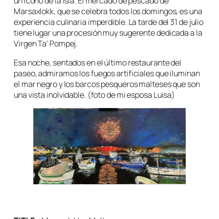
un icono de la isla. El mercado de pescado de
Marsaxlokk, que se celebra todos los domingos, es una
experiencia culinaria imperdible. La tarde del 31 de julio
tiene lugar una procesión muy sugerente dedicada a la
Virgen Ta’ Pompej.
Esa noche, sentados en el último restaurante del
paseo, admiramos los fuegos artificiales que iluminan
el mar negro y los barcos pesqueros malteses que son
una vista inolvidable. (foto de mi esposa Luisa)