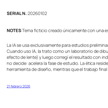
SERIAL N.
:
20260102
NOTES
:
Tema ficticio creado únicamente con una e
La IA se usa exclusivamente para estudios preliminare
Cuando uso IA, la trato como un laboratorio de dibu
efecto de lente) y luego corregí el resultado con in
no decide: acelera la fase de estudio. La ética res
herramienta de diseño, mientras que el trabajo final 
21 febrero 2026