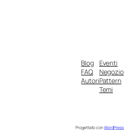
Blog
Eventi
FAQ
Negozio
Autori
Pattern
Temi
Progettato con
WordPress