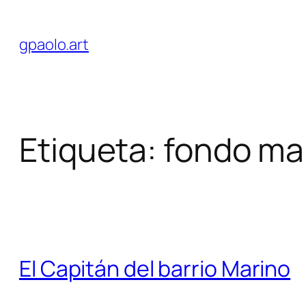
Saltar
al
gpaolo.art
contenido
Etiqueta:
fondo ma
El Capitán del barrio Marino