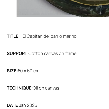
TITLE
:
El Capitán del barrio marino
SUPPORT
:
Cotton canvas on frame
SIZE
:
60 x 60 cm
TECHNIQUE
:
Oil on canvas
DATE
:
Jan 2026