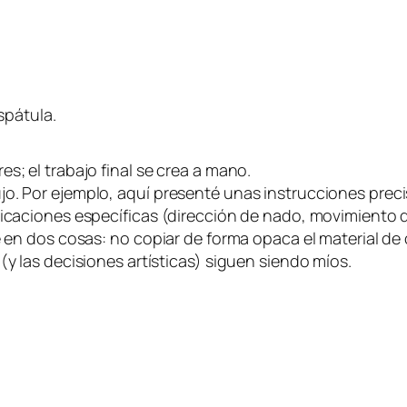
spátula.
s; el trabajo final se crea a mano.
jo. Por ejemplo, aquí presenté unas instrucciones precis
dicaciones específicas (dirección de nado, movimiento d
ide en dos cosas: no copiar de forma opaca el material 
(y las decisiones artísticas) siguen siendo míos.