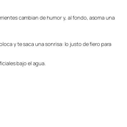
corrientes cambian de humor y, al fondo, asoma una
oca y te saca una sonrisa: lo justo de fiero para
iciales bajo el agua.