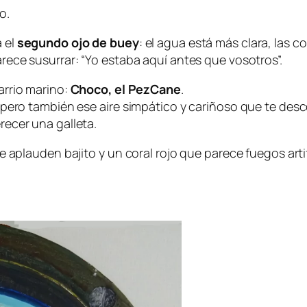
o.
a el
segundo ojo de buey
: el agua está más clara, las 
rece susurrar: “Yo estaba aquí antes que vosotros”.
arrio marino
:
Choco, el PezCane
.
pero también ese aire simpático y cariñoso que te descol
recer una galleta.
 aplauden bajito y un coral rojo que parece fuegos artif