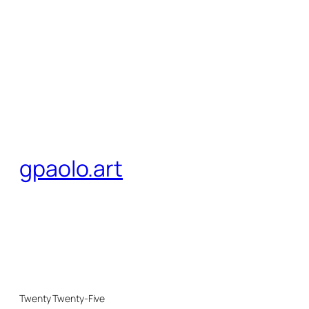
gpaolo.art
Twenty Twenty-Five