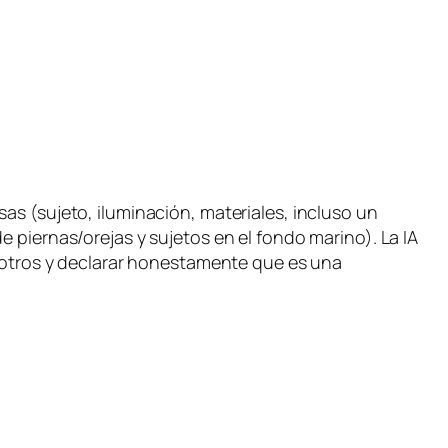
as (sujeto, iluminación, materiales, incluso un
e piernas/orejas y sujetos en el fondo marino). La IA
de otros y declarar honestamente que es una